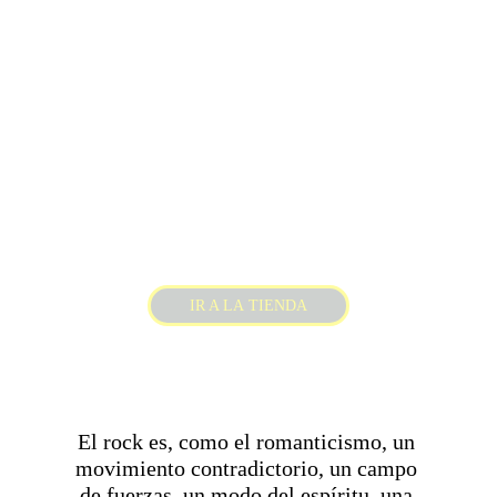
IR A LA TIENDA
El rock es, como el romanticismo, un 
movimiento contradictorio, un campo 
de fuerzas, un modo del espíritu, una 