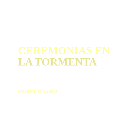
CEREMONIAS EN 
LA TORMENTA
Crónicas incompletas 
de rock
MANUEL ESNAOLA