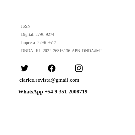
ISSN:
Digital: 2796-9274 
Impresa: 2796-9517
DNDA: RL-2022-26816136-APN-DNDA#MJ
clarice.revista@gmail.com
WhatsApp 
+54 9 351 
2008719